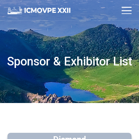
본문 바로가기
메인메뉴 바로가기
Sponsor & Exhibitor List