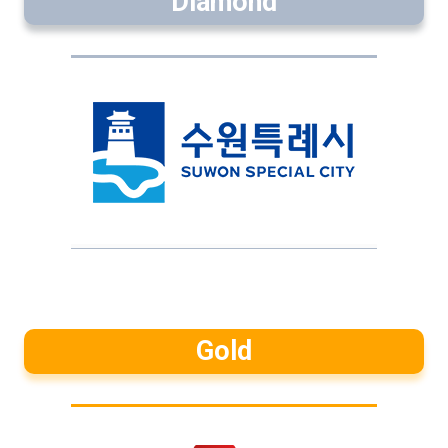
Diamond
Gold